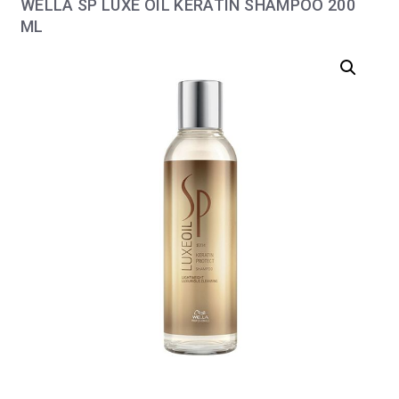
WELLA SP LUXE OIL KERATIN SHAMPOO 200
ML