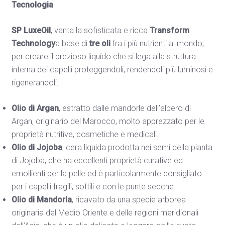
Tecnologia
SP LuxeOil
, vanta la sofisticata e ricca
Transform
Technology
a base di
tre oli
fra i più nutrienti al mondo,
per creare il prezioso liquido che si lega alla struttura
interna dei capelli proteggendoli, rendendoli più luminosi e
rigenerandoli:
Olio di Argan
, estratto dalle mandorle dell’albero di
Argan, originario del Marocco, molto apprezzato per le
proprietà nutritive, cosmetiche e medicali.
Olio di Jojoba
, cera liquida prodotta nei semi della pianta
di Jojoba, che ha eccellenti proprietà curative ed
emollienti per la pelle ed è particolarmente consigliato
per i capelli fragili, sottili e con le punte secche.
Olio di Mandorla
, ricavato da una specie arborea
originaria del Medio Oriente e delle regioni meridionali