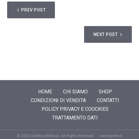
NAVIGAZIONE
PREV POST
ARTICOLI
NEXT POST
HOME
CHI SIAMO
SHOP
CONDIZIONI DI VENDITA
CONTATTI
POLICY PRIVACY E COOCKIES
TRATTAMENTO DATI
© 2026 Obiettivo Bellezza. All Rights Reserved.
www.eprime.it