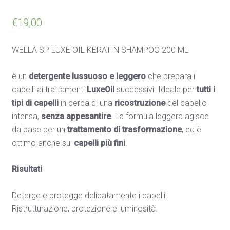
€
19,00
WELLA SP LUXE OIL KERATIN SHAMPOO 200 ML
è un
detergente lussuoso e leggero
che prepara i
capelli ai trattamenti
LuxeOil
successivi. Ideale per
tutti i
tipi di capelli
in cerca di una
ricostruzione
del capello
intensa,
senza appesantire
. La formula leggera agisce
da base per un
trattamento di trasformazione
, ed è
ottimo anche sui
capelli più fini
.
Risultati
Deterge e protegge delicatamente i capelli.
Ristrutturazione, protezione e luminosità.