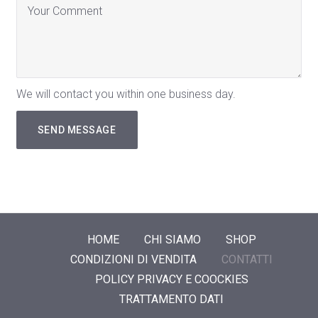
We will contact you within one business day.
HOME
CHI SIAMO
SHOP
CONDIZIONI DI VENDITA
CONTATTI
POLICY PRIVACY E COOCKIES
TRATTAMENTO DATI