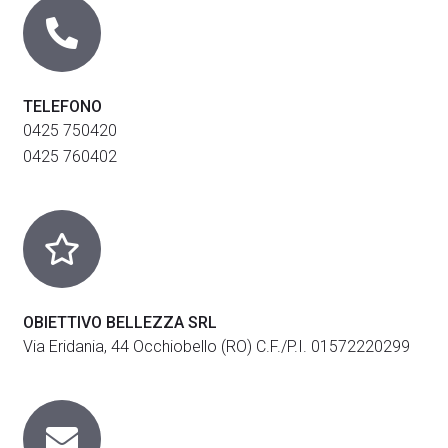
TELEFONO
0425 750420
0425 760402
OBIETTIVO BELLEZZA SRL
Via Eridania, 44 Occhiobello (RO) C.F./P.I. 01572220299