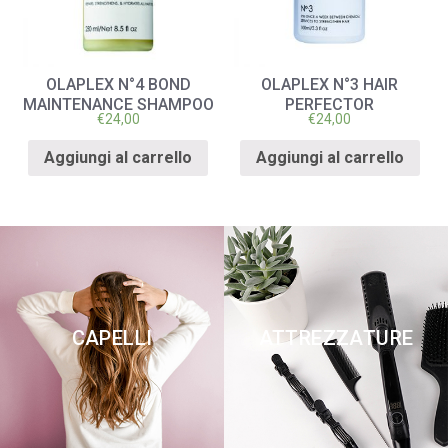
OLAPLEX N°4 BOND
OLAPLEX N°3 HAIR
MAINTENANCE SHAMPOO
PERFECTOR
€
24,00
€
24,00
Aggiungi al carrello
Aggiungi al carrello
CAPELLI
ATTREZZATURE