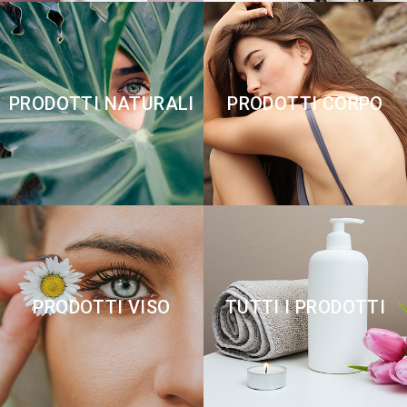
PRODOTTI NATURALI
PRODOTTI CORPO
PRODOTTI VISO
TUTTI I PRODOTTI