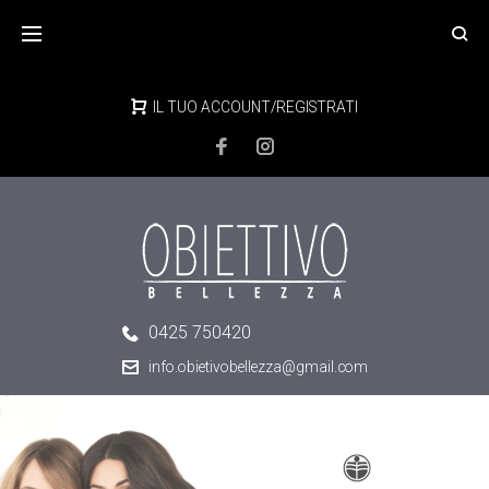
IL TUO ACCOUNT/REGISTRATI
0425 750420
info.obietivobellezza@gmail.com